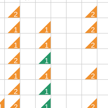
2
2
1
1
2
1
1
2
2
1
1
1
2
2
1
1
2
1
2