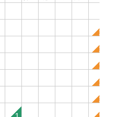
1
1
1
1
1
1
1