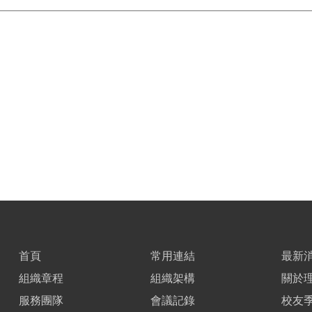
首頁
常用連結
最新
組織章程
組織架構
關於
服務團隊
會議記錄
校友