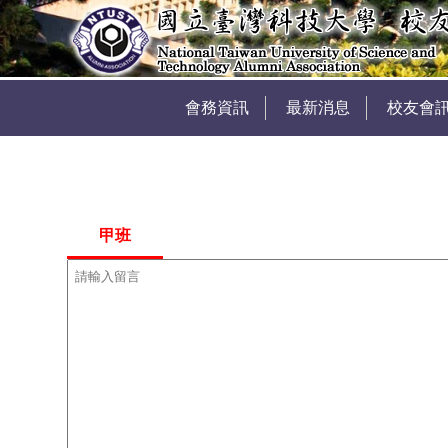
會務資訊
最新消息
校友會
甲班