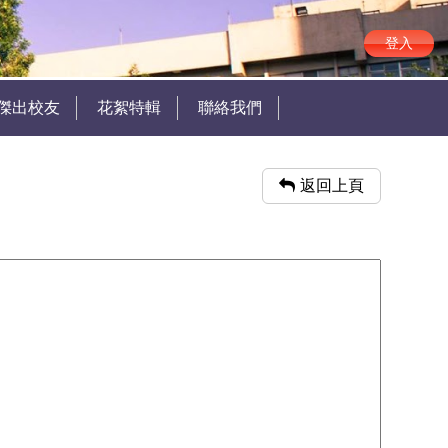
登入
傑出校友
花絮特輯
聯絡我們
返回上頁