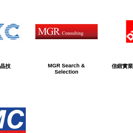
MGR Search &
灣晶技
信鍇實業
Selection