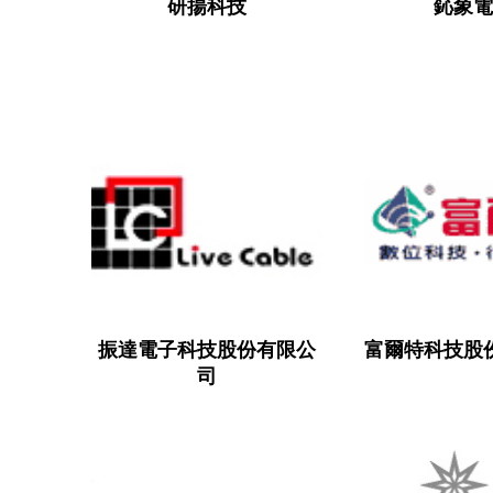
研揚科技
鈊象
振達電子科技股份有限公
富爾特科技股
司