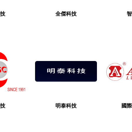
科技
全傑科技
智
科技
明泰科技
國際