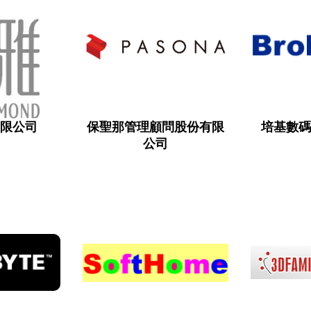
有限公司
保聖那管理顧問股份有限
培基數碼
公司