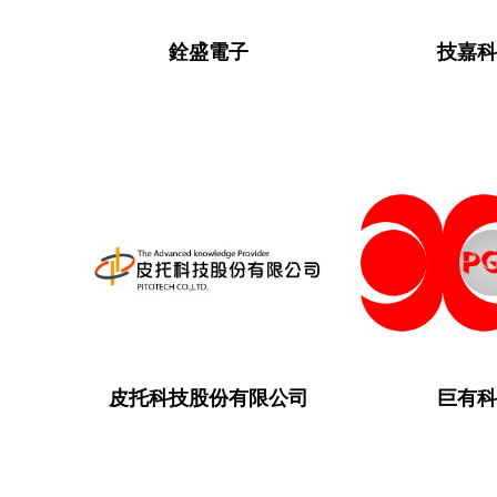
銓盛電子
技嘉
皮托科技股份有限公司
巨有