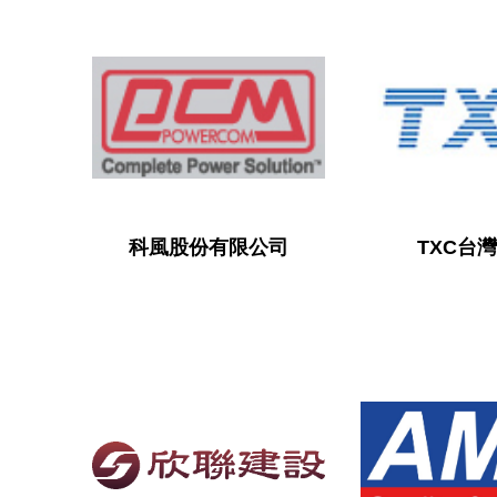
科風股份有限公司
TXC台