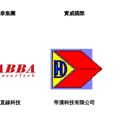
泰集團
實威國際
直線科技
帝漢科技有限公司