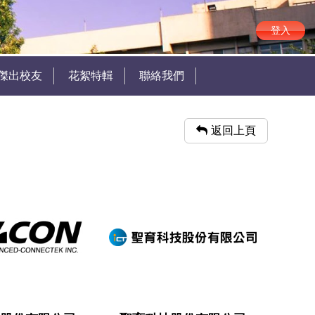
登入
傑出校友
花絮特輯
聯絡我們
返回上頁