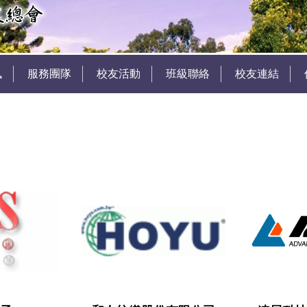
訊
服務團隊
校友活動
班級聯絡
校友連結