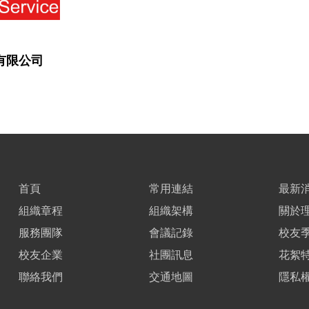
有限公司
首頁
常用連結
最新
組織章程
組織架構
關於
服務團隊
會議記錄
校友
校友企業
社團訊息
花絮
聯絡我們
交通地圖
隱私