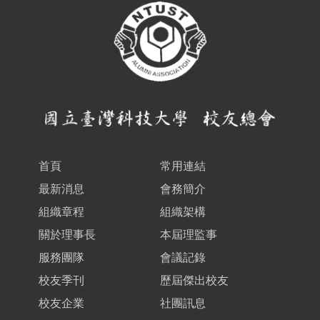
首頁
常用連結
最新消息
會務簡介
組織章程
組織架構
關於理事長
本屆理監事
服務團隊
會議記錄
校友季刊
歷屆傑出校友
校友企業
社團訊息