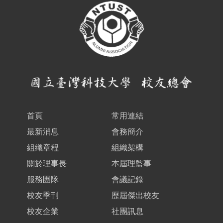
首頁
常用連結
最新消息
會務簡介
組織章程
組織架構
關於理事長
本屆理監事
服務團隊
會議記錄
校友季刊
歷屆傑出校友
校友企業
社團訊息