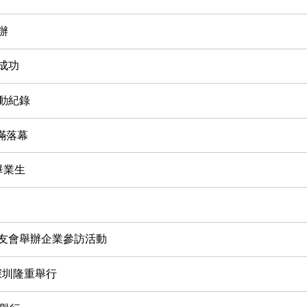
辦
滿成功
活動紀錄
滿落幕
畢業生
區校友會舉辦企業參訪活動
於深圳隆重舉行