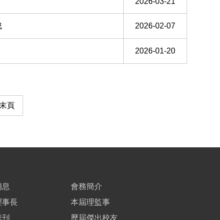
2026-03-21
成
2026-02-07
2026-01-20
末頁
消息
會務簡介
理事長
本屆理監事
季刊
歷屆傑出校友