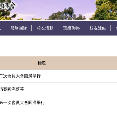
訊
服務團隊
校友活動
班級聯絡
校友連結
標題
屆第二次會員大會圓滿舉行
邀請賽圓滿落幕
二屆第一次會員大會圓滿舉行