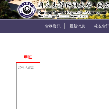
會務資訊
最新消息
校友會
甲班