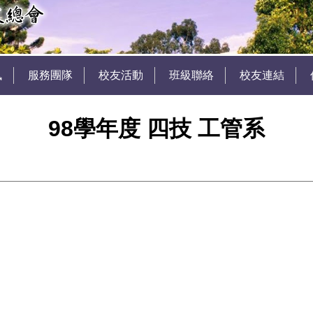
訊
服務團隊
校友活動
班級聯絡
校友連結
98學年度 四技 工管系