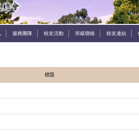
訊
服務團隊
校友活動
班級聯絡
校友連結
標題