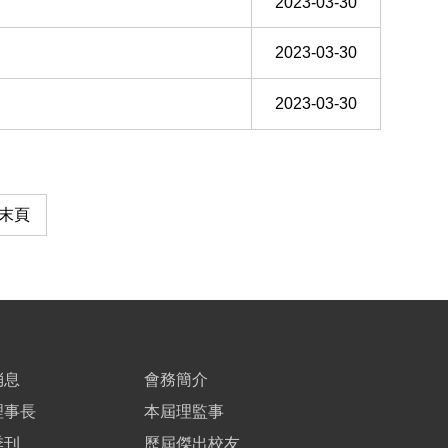
2023-03-30
2023-03-30
2023-03-30
末頁
消息
會務簡介
理事長
本屆理監事
季刊
歷屆傑出校友