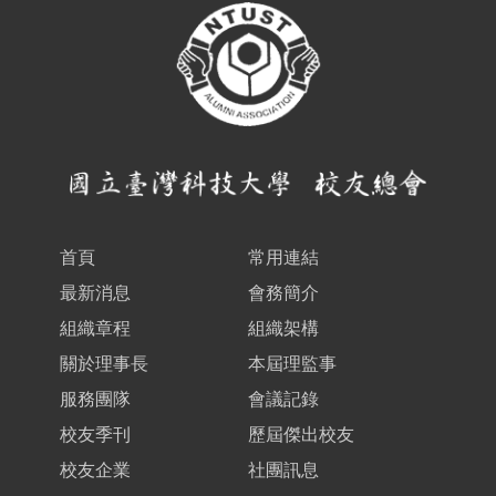
首頁
常用連結
最新消息
會務簡介
組織章程
組織架構
關於理事長
本屆理監事
服務團隊
會議記錄
校友季刊
歷屆傑出校友
校友企業
社團訊息