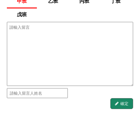
甲班
乙班
丙班
丁班
戊班
確定