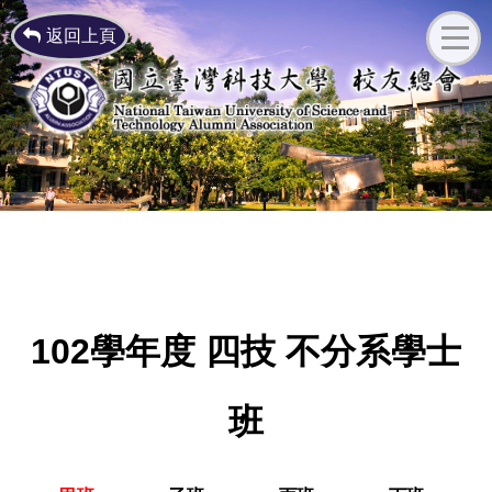
返回上頁
102學年度 四技 不分系學士
班