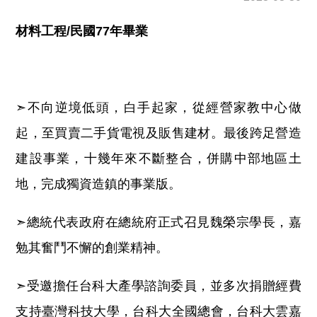
材料工程/民國77年畢業
➣不向逆境低頭，白手起家，從經營家教中心做
起，至買賣二手貨電視及販售建材。最後跨足營造
建設事業，十幾年來不斷整合，併購中部地區土
地，完成獨資造鎮的事業版。
➣總統代表政府在總統府正式召見魏榮宗學長，嘉
勉其奮鬥不懈的創業精神。
➣受邀擔任台科大產學諮詢委員，並多次捐贈經費
支持臺灣科技大學，台科大全國總會，台科大雲嘉