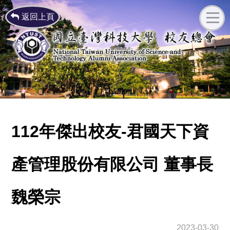
返回上頁
112年傑出校友-君國天下資
產管理股份有限公司 董事長
魏榮宗
2023-03-30