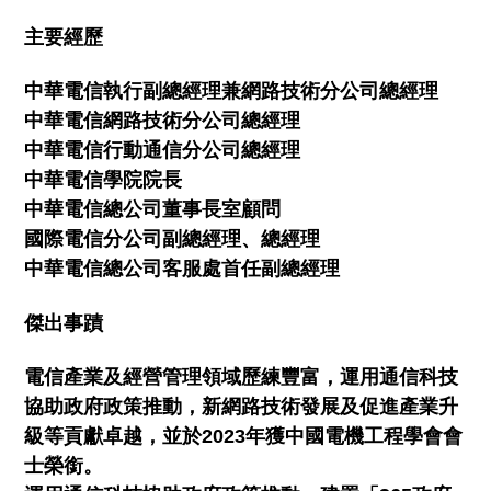
主要經歷
中華電信執行副總經理兼網路技術分公司總經理
中華電信網路技術分公司總經理
中華電信行動通信分公司總經理
中華電信學院院長
中華電信總公司董事長室顧問
國際電信分公司副總經理、總經理
中華電信總公司客服處首任副總經理
傑出事蹟
電信產業及經營管理領域歷練豐富，運用通信科技
協助政府政策推動，新網路技術發展及促進產業升
級等貢獻卓越，並於2023年獲中國電機工程學會會
士榮銜。