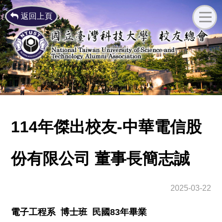
返回上頁
114年傑出校友-中華電信股
份有限公司 董事長簡志誠
2025-03-22
電子工程系 博士班 民國83年畢業