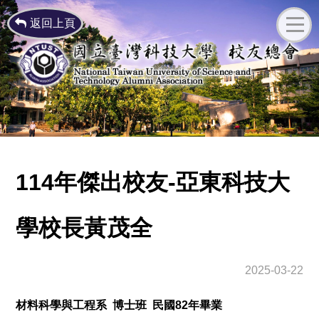
返回上頁
114年傑出校友-亞東科技大
學校長黃茂全
2025-03-22
材料科學與工程系 博士班 民國82年畢業