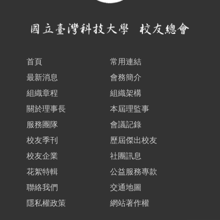
首頁
常用連結
最新消息
會務簡介
組織章程
組織架構
關於理事長
本屆理監事
服務團隊
會議記錄
校友季刊
歷屆傑出校友
校友企業
社團訊息
花絮特輯
公益服務專款
聯絡我們
交通地圖
隱私權政策
網站著作權