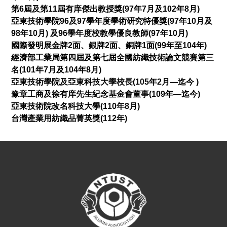
第6屆及第11屆有庠傑出教授獎(97年7月及102年8月)
亞東技術學院96及97學年度學術研究特優獎(97年10月及
98年10月) 及96學年度校教學優良教師(97年10月)
國際發明展金牌2面、銀牌2面、銅牌1面(99年至104年)
經濟部工業局第四屆及第七屆全國紡織技術論文競賽第三
名(101年7月及104年8月)
亞東技術學院及亞東科技大學校長(105年2月—迄今 )
豫章工商及徐有庠先生紀念基金會董事(109年—迄今)
亞東技術院改名科技大學(110年8月)
台灣產業用紡織品菁英獎(112年)