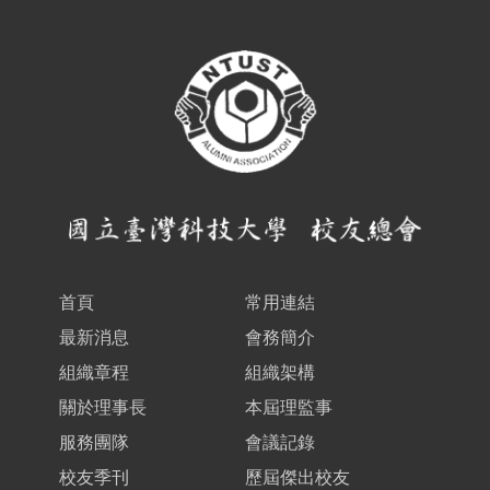
首頁
常用連結
最新消息
會務簡介
組織章程
組織架構
關於理事長
本屆理監事
服務團隊
會議記錄
校友季刊
歷屆傑出校友