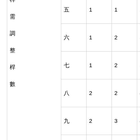
五
1
1
需
調
六
1
2
整
七
1
2
桿
數
八
2
2
九
2
3