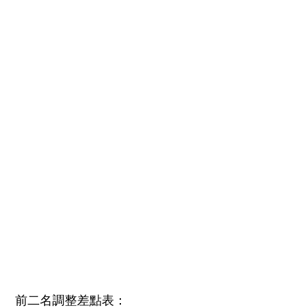
前二名調整差點表：