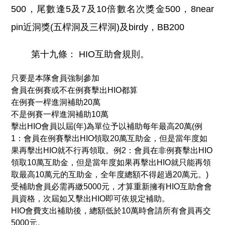
500，尾數逢5及7及10倍數名次獎金500，8near
pin近洞獎(五桿洞及三桿洞)及birdy，BB200
第十九條： HIO互助會規則。
只要是本隊會員強制參加
會員在例賽或不在例賽擊出HIO都算
在例賽一桿進洞補助20萬
不是例賽一桿進洞補助10萬
擊出HIO會員以屆(年)為單位予以補助每年最高20萬(例
1：會員在例賽擊出HIO領取20萬互助金，但是當年度如
果再擊出HIO就不行再領取。例2：會員在非例賽擊出HIO
領取10萬互助金，但是當年度如果再擊出HIO就只能再領
取最高10萬元的互助金，全年度總額不得超過20萬元。)
受補助會員必需再繳5000元，才算重新擁有HIO互助會會
員資格，次屆如又擊出HIO即可依規定補助。
HIO會費支出補助後，總額低於10萬時會請所有會員再交
5000元。