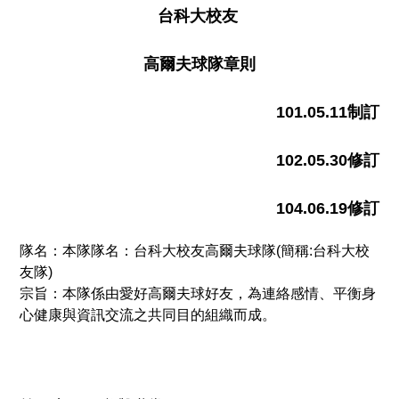
台科大校友
高爾夫球隊章則
101.05.11
制訂
102.05.30
修
訂
104.06.19
修
訂
隊名：本隊隊名：台科大校友高爾夫球隊(簡稱:台科大校
友隊)
宗旨：本隊係由愛好高爾夫球好友，為連絡感情、平衡身
心健康與資訊交流之共同目的組織而成。