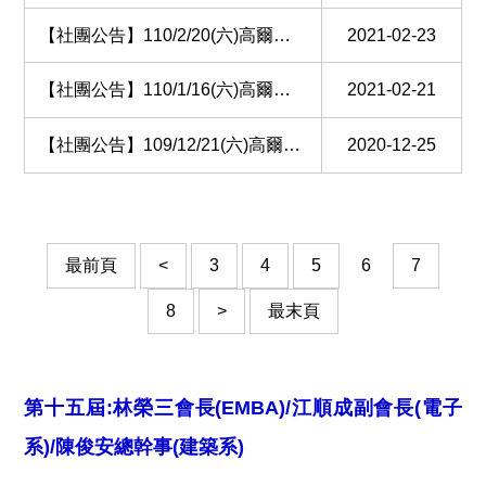
【社團公告】110/2/20(六)高爾夫球隊第十屆第8次例賽花絮
2021-02-23
【社團公告】110/1/16(六)高爾夫球隊第十屆第7次例賽花絮
2021-02-21
【社團公告】109/12/21(六)高爾夫球隊第十屆副會長盃暨第6次例賽花絮
2020-12-25
最前頁
<
3
4
5
6
7
8
>
最末頁
第十五屆:林榮三會長(EMBA)/江順成副會長(電子
系)/陳俊安總幹事(建築系)