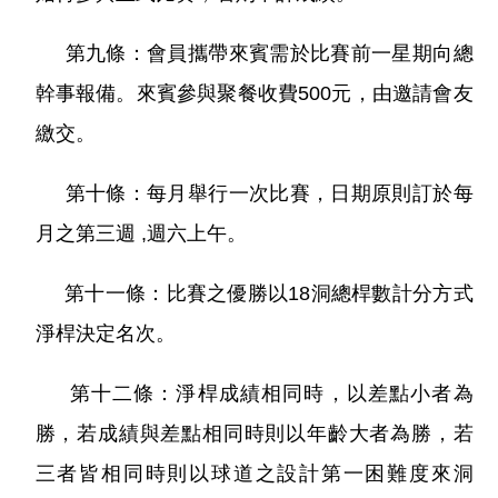
第九條：會員攜帶來賓需於比賽前一星期向總
幹事報備。來賓參與聚餐收費500元，由邀請會友
繳交。
第十條：每月舉行一次比賽，日期原則訂於每
月之第三週 ,週六上午。
第十一條：比賽之優勝以18洞總桿數計分方式
淨桿決定名次。
第十二條：淨桿成績相同時，以差點小者為
勝，若成績與差點相同時則以年齡大者為勝，若
三者皆相同時則以球道之設計第一困難度來洞