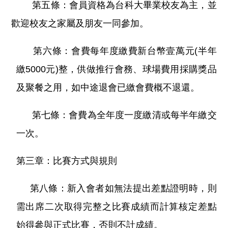
第五條：會員資格為台科大畢業校友為主，並
歡迎校友之家屬及朋友一同參加。
第六條：會費每年度繳費新台幣壹萬元(半年
繳5000元)整，供做推行會務、球場費用採購獎品
及聚餐之用，如中途退會已繳會費概不退還。
第七條：會費為全年度一度繳清或每半年繳交
一次。
第三章：比賽方式與規則
第八條：新入會者如無法提出差點證明時，則
需出席二次取得完整之比賽成績而計算核定差點
始得參與正式比賽，否則不計成績。