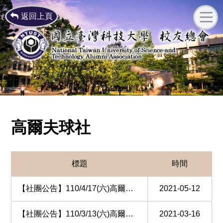
返回上頁
高爾夫球社
標題
時間
【社團公告】110/4/17(六)高爾夫球隊第十屆會長盃暨第10次例賽花絮
2021-05-12
【社團公告】110/3/13(六)高爾夫球隊第十屆第9次例賽花絮
2021-03-16