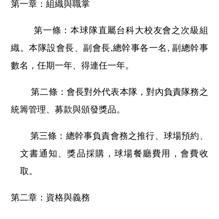
第一章：組織與職掌
第一條：本球隊直屬台科大校友會之次級組
織。本隊設會長、副會長,總幹事各一名, 副總幹事
數名，任期一年、得連任一年。
第二條：會長對外代表本隊，對內負責隊務之
統籌管理、募款與頒發獎品。
第三條：總幹事負責會務之推行、球場預約、
文書通知、獎品採購，球場餐廳費用，會費收
取。
第二章：資格與義務