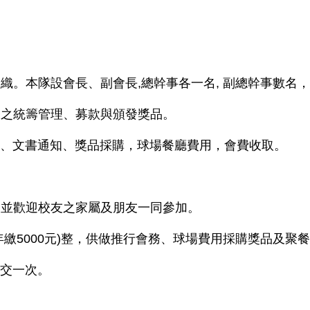
本隊設會長、副會長,總幹事各一名, 副總幹事數名
之統籌管理、募款與頒發獎品。
、文書通知、獎品採購，球場餐廳費用，會費收取。
並歡迎校友之家屬及朋友一同參加。
5000元)整，供做推行會務、球場費用採購獎品及聚
交一次。