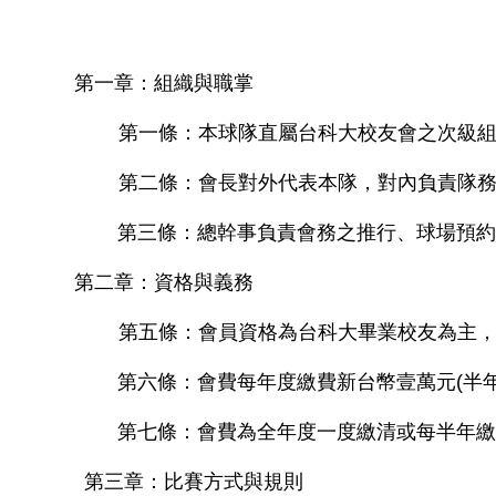
第一章：組織與職掌
第一條：本球隊直屬台科大校友會之次級組織。
第二條：會長對外代表本隊，對內負責隊務
第三條：總幹事負責會務之推行、球場預約
第二章：資格與義務
第五條：會員資格為台科大畢業校友為主，
第六條：會費每年度繳費新台幣壹萬元(半年繳
第七條：會費為全年度一度繳清或每半年繳
第三章：比賽方式與規則