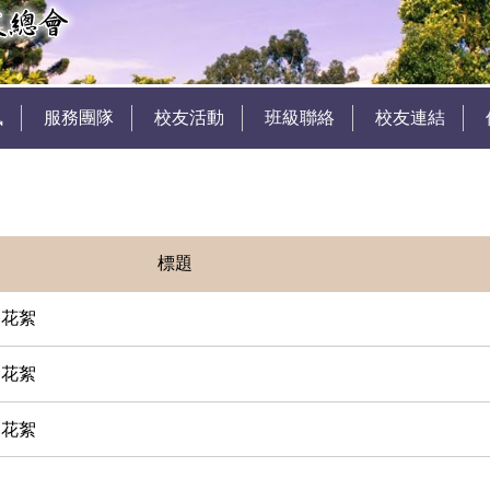
訊
服務團隊
校友活動
班級聯絡
校友連結
標題
賽花絮
賽花絮
賽花絮