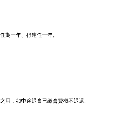
，任期一年、得連任一年。
餐之用，如中途退會已繳會費概不退還。