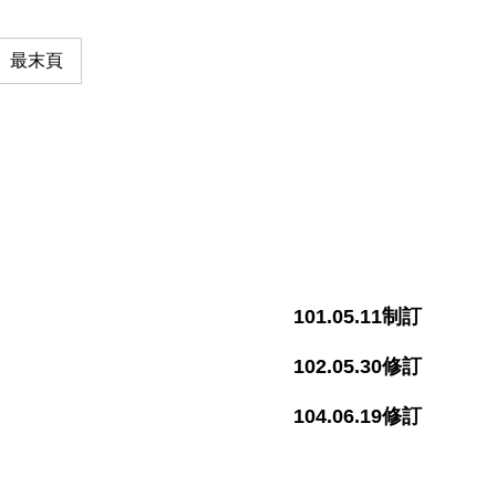
最末頁
101.05.11
制訂
102.05.30
修
訂
104.06.19
修
訂