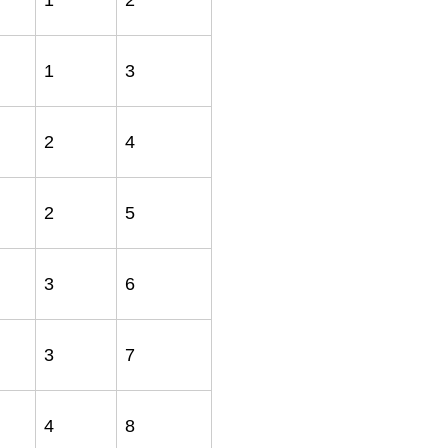
1
2
1
3
2
4
2
5
3
6
3
7
4
8