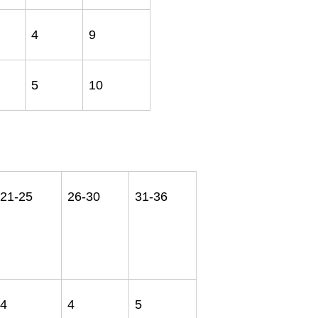
4
9
5
10
21-25
26-30
31-36
4
4
5