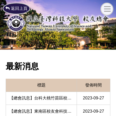
返回上頁
最新消息
標題
發佈時間
【總會訊息】台科大桃竹苗區校友會籌備委員會正式成立
2023-09-27
【總會訊息】東南區校友會科技論壇及年會
2023-09-27