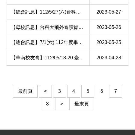
【總會訊息】112/5/27(六)台科大僑外生畢業party
2023-05-27
【母校訊息】台科大飛外奇蹟肯亞志工團 -- 愛的方程式改變生命與海外服務計劃資金招募
2023-05-26
【總會訊息】7/1(六) 112年度畢業『四十(+1)年重聚』活動
2023-05-25
【華南校友會】112/05/18-20 臺科大華南校友會2023年會
2023-04-28
最前頁
<
3
4
5
6
7
8
>
最末頁