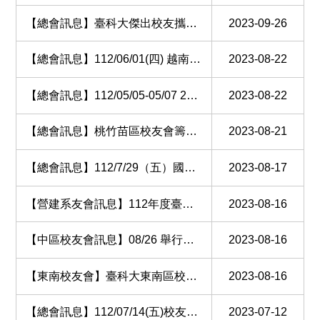
【總會訊息】臺科大傑出校友攜手創新育成中心 頒出百萬獎金鼓勵學子創新創業
2023-09-26
【總會訊息】112/06/01(四) 越南國立國民經濟大學參訪校友企業及與台科大簽合作意向書
2023-08-22
【總會訊息】112/05/05-05/07 2023金門單車遊活動
2023-08-22
【總會訊息】桃竹苗區校友會籌備委員會正式成立
2023-08-21
【總會訊息】112/7/29（五）國立台灣科技大學校友總會第十二屆理監事例行聯誼活動 城市登山趣
2023-08-17
【營建系友會訊息】112年度臺科大營建系友會教師節劍潭山親山步道半日遊
2023-08-16
【中區校友會訊息】08/26 舉行中區校友會 會員大會
2023-08-16
【東南校友會】臺科大東南區校友會112年度年會活動
2023-08-16
【總會訊息】112/07/14(五)校友企業參訪暨第三次理監事會議
2023-07-12