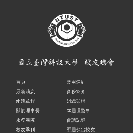
首頁
常用連結
最新消息
會務簡介
組織章程
組織架構
關於理事長
本屆理監事
服務團隊
會議記錄
校友季刊
歷屆傑出校友