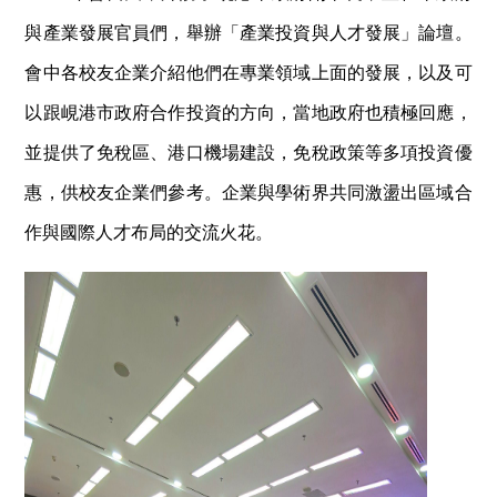
與產業發展官員們，舉辦「產業投資與人才發展」論壇。
會中各校友企業介紹他們在專業領域上面的發展，以及可
以跟峴港市政府合作投資的方向，當地政府也積極回應，
並提供了免稅區、港口機場建設，免稅政策等多項投資優
惠，供校友企業們參考。企業與學術界共同激盪出區域合
作與國際人才布局的交流火花。