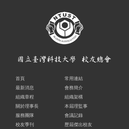
首頁
常用連結
最新消息
會務簡介
組織章程
組織架構
關於理事長
本屆理監事
服務團隊
會議記錄
校友季刊
歷屆傑出校友