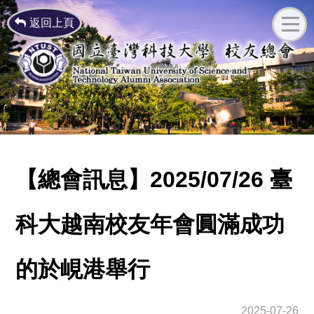
返回上頁
【總會訊息】2025/07/26 臺
科大越南校友年會圓滿成功
的於峴港舉行
2025-07-26