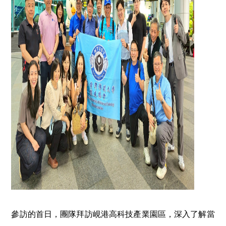
參訪的首日，團隊拜訪峴港高科技產業園區，深入了解當