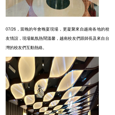
07/26，當晚的年會晚宴現場，更凝聚來自越南各地的校
友情誼，現場氣氛熱鬧溫馨，越南校友們跟師長及來自台
灣的校友們互動熱絡。