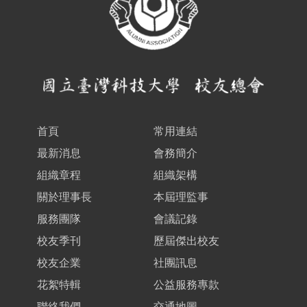
首頁
常用連結
最新消息
會務簡介
組織章程
組織架構
關於理事長
本屆理監事
服務團隊
會議記錄
校友季刊
歷屆傑出校友
校友企業
社團訊息
花絮特輯
公益服務專款
聯絡我們
交通地圖