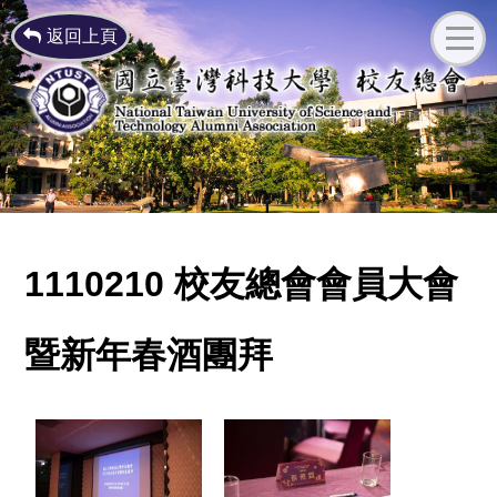
返回上頁
1110210 校友總會會員大會
暨新年春酒團拜