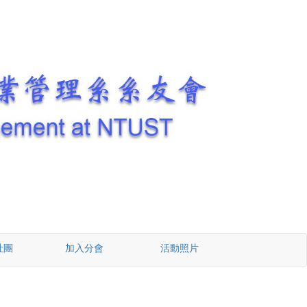
社團
加入分會
活動照片