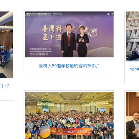
臺科大50週年校慶晚宴精華影片
20
聚】活