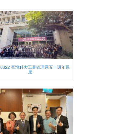
250322 臺灣科大工業管理系五十週年系
慶