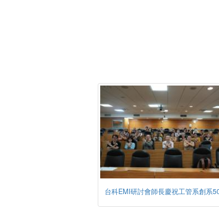
台科EMI研討會師長慶祝工管系創系5