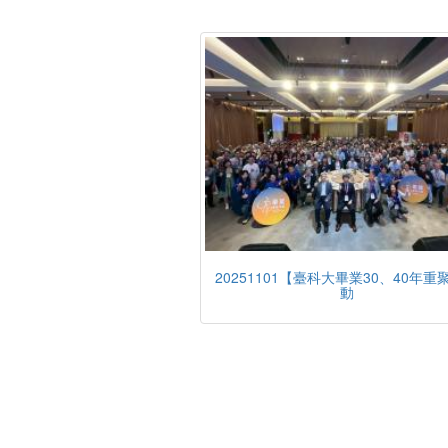
20251101【臺科大畢業30、40年重
動