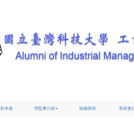
關於本會
理監事介紹
組織章程
系友會