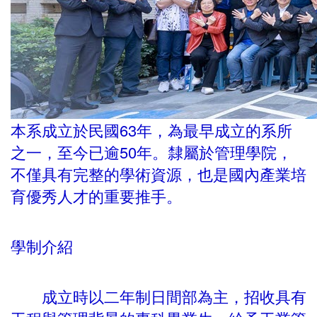
本系成立於民國63年，為最早成立的系所
之一，至今已逾50年。隸屬於管理學院，
不僅具有完整的學術資源，也是國內產業培
育優秀人才的重要推手。
學制介紹
成立時以二年制日間部為主，招收具有