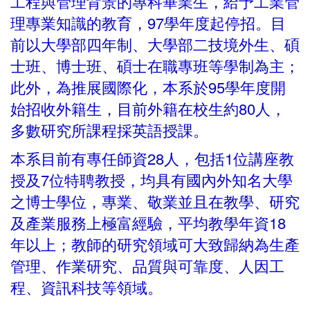
工程與管理背景的專科畢業生，給予工業管
理專業知識的教育，97學年度起停招。目
前以大學部四年制、大學部二技境外生、碩
士班、博士班、碩士在職專班等學制為主；
此外，為推展國際化，本系於95學年度開
始招收外籍生，目前外籍在校生約80人，
多數研究所課程採英語授課。
本系目前有專任師資28人，包括1位講座教
授及7位特聘教授，均具有國內外知名大學
之博士學位，專業、敬業並且在教學、研究
及產業服務上極富經驗，平均教學年資18
年以上；教師的研究領域可大致歸納為生產
管理、作業研究、品質與可靠度、人因工
程、資訊科技等領域。