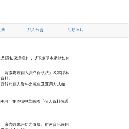
社團
加入分會
活動照片
全及隱私保護權利，以下說明本網站如何
國「電腦處理個人資料保護法」及本隱私
人資料。
會對於您個人資料之蒐集及運用方式如
使用，並遵循中華民國「個人資料保護
進、廣告效果評估之依據。前述資訊僅用