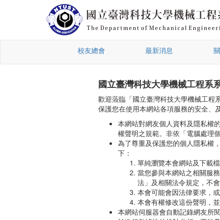
校友總會
最新消息
國立臺灣科技大學機械工程系
歡迎蒞臨「國立臺灣科技大學機械工程
保護您在使用本網站各項服務的安全、
本網站對網友個人資料及隱私權
權聲明之規範。非依「電腦處理
為了尊重及保護您的個人隱私權
下：
單純瀏覽本會網站及下載檔
當您參與本網站之相關服務
法」及相關法令規定，不會
本會可能會因法律要求，或
本會有權修改這份聲明，並
本網站伺服器會自動記錄網友所閱