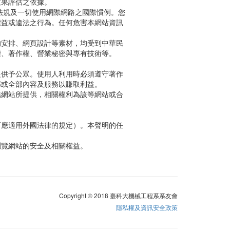
效果評估之依據。
法規及一切使用網際網路之國際慣例。您
權益或違法之行為。任何危害本網站資訊
的安排、網頁設計等素材，均受到中華民
權、著作權、營業秘密與專有技術等。
提供予公眾。使用人利用時必須遵守著作
部或全部內容及服務以賺取利益。
結網站所提供，相關權利為該等網站或合
而應適用外國法律的規定）。本聲明的任
瀏覽網站的安全及相關權益。
Copyright © 2018 臺科大機械工程系系友會
隱私權及資訊安全政策